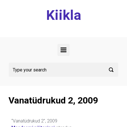
Kiikla
Vanatüdrukud 2, 2009
“Vanatüdrukud 2”, 2009