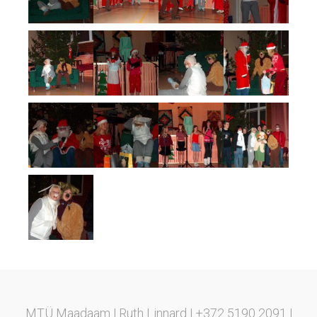
MTÜ Maadaam | Ruth Linnard | +372 5190 2091 |